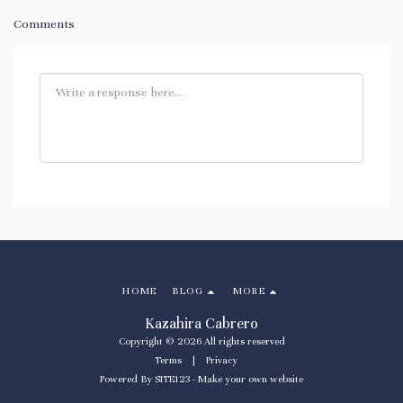
Comments
HOME
BLOG
MORE
Kazahira Cabrero
Copyright © 2026 All rights reserved
Terms
|
Privacy
Powered By
SITE123
-
Make your own website