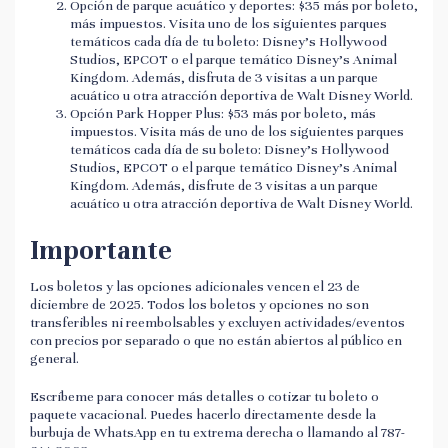
Opción de parque acuático y deportes: $35 más por boleto,
más impuestos. Visita uno de los siguientes parques
temáticos cada día de tu boleto: Disney's Hollywood
Studios, EPCOT o el parque temático Disney's Animal
Kingdom. Además, disfruta de 3 visitas a un parque
acuático u otra atracción deportiva de Walt Disney World.
Opción Park Hopper Plus: $53 más por boleto, más
impuestos. Visita más de uno de los siguientes parques
temáticos cada día de su boleto: Disney's Hollywood
Studios, EPCOT o el parque temático Disney's Animal
Kingdom. Además, disfrute de 3 visitas a un parque
acuático u otra atracción deportiva de Walt Disney World.
Importante
Los boletos y las opciones adicionales vencen el 23 de
diciembre de 2025. Todos los boletos y opciones no son
transferibles ni reembolsables y excluyen actividades/eventos
con precios por separado o que no están abiertos al público en
general.
Escríbeme para conocer más detalles o cotizar tu boleto o
paquete vacacional. Puedes hacerlo directamente desde la
burbuja de WhatsApp en tu extrema derecha o llamando al 787-