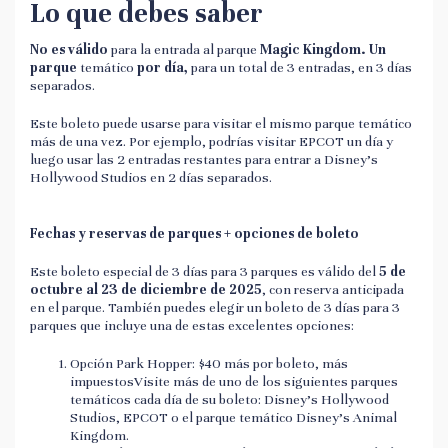
Lo que debes saber
No es válido
para la entrada al parque
Magic Kingdom. Un
parque
temático
por día,
para un total de 3 entradas, en 3 días
separados.
Este boleto puede usarse para visitar el mismo parque temático
más de una vez. Por ejemplo, podrías visitar EPCOT un día y
luego usar las 2 entradas restantes para entrar a Disney's
Hollywood Studios en 2 días separados.
Fechas y reservas de parques + opciones de boleto
Este boleto especial de 3 días para 3 parques es válido del
5 de
octubre al 23 de diciembre de 2025
, con reserva anticipada
en el parque. También puedes elegir un boleto de 3 días para 3
parques que incluye una de estas excelentes opciones:
Opción Park Hopper: $40 más por boleto, más
impuestosVisite más de uno de los siguientes parques
temáticos cada día de su boleto: Disney's Hollywood
Studios, EPCOT o el parque temático Disney's Animal
Kingdom.